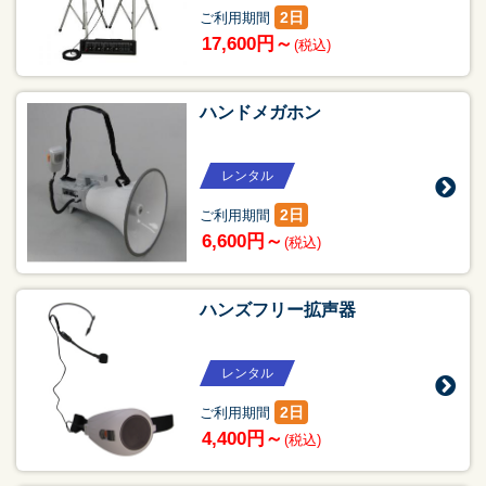
2日
ご利用期間
17,600円～
(税込)
ハンドメガホン
レンタル
2日
ご利用期間
6,600円～
(税込)
ハンズフリー拡声器
レンタル
2日
ご利用期間
4,400円～
(税込)