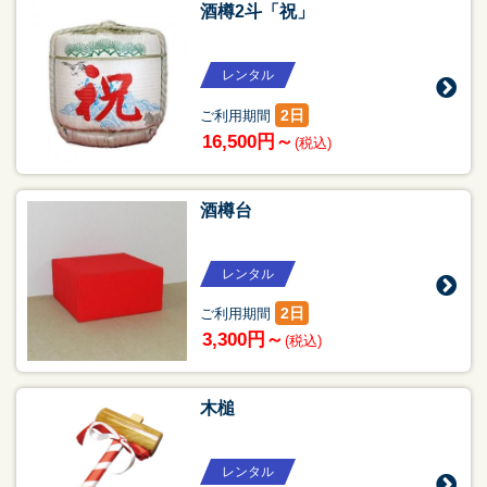
酒樽2斗「祝」
レンタル
2日
ご利用期間
16,500円～
(税込)
酒樽台
レンタル
2日
ご利用期間
3,300円～
(税込)
木槌
レンタル