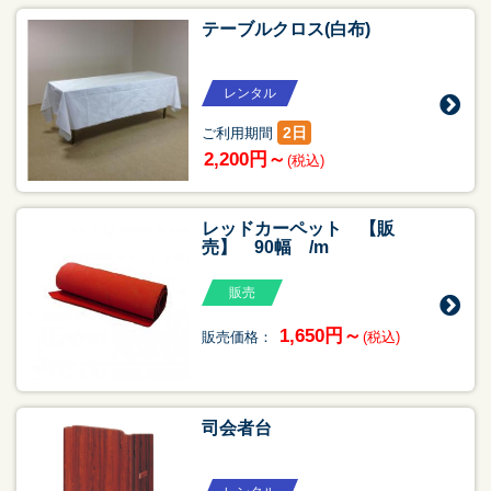
テーブルクロス(白布)
レンタル
2日
ご利用期間
2,200円～
(税込)
レッドカーペット 【販
売】 90幅 /m
販売
1,650円～
販売価格：
(税込)
司会者台