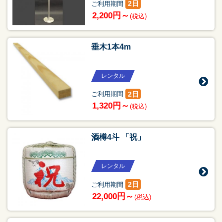
2日
ご利用期間
2,200円～
(税込)
垂木1本4m
レンタル
2日
ご利用期間
1,320円～
(税込)
酒樽4斗 「祝」
レンタル
2日
ご利用期間
22,000円～
(税込)