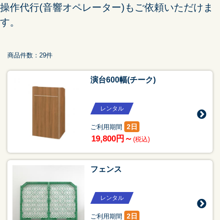
操作代行(音響オペレーター)もご依頼いただけま
す。
商品件数：29件
演台600幅(チーク)
レンタル
2日
ご利用期間
19,800円～
(税込)
フェンス
レンタル
2日
ご利用期間