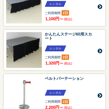
レンタル
2日
ご利用期間
1,100円～
(税込)
かんたんステージ60用スカ
ート
レンタル
2日
ご利用期間
1,320円～
(税込)
ベルトパーテーション
レンタル
2日
ご利用期間
2,200円～
(税込)