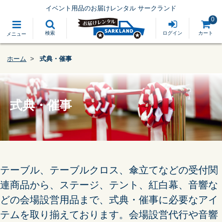
イベント用品のお届けレンタル サークランド
0
検索
ログイン
カート
メニュー
ホーム
式典・催事
式典・催事
テーブル、テーブルクロス、傘立てなどの受付関
連商品から、ステージ、テント、紅白幕、音響な
どの会場設営用品まで、式典・催事に必要なアイ
テムを取り揃えております。会場設営代行や音響