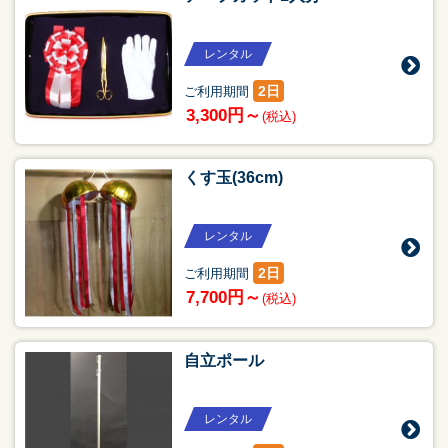
レンタル
2日
ご利用期間
3,300円～
(税込)
くす玉(36cm)
レンタル
2日
ご利用期間
7,700円～
(税込)
自立ポール
レンタル