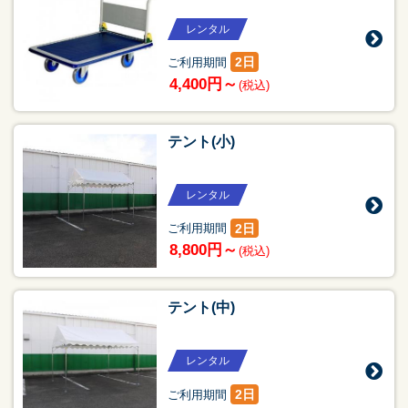
レンタル
2日
ご利用期間
4,400円～
(税込)
テント(小)
レンタル
2日
ご利用期間
8,800円～
(税込)
テント(中)
レンタル
2日
ご利用期間