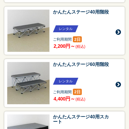
かんたんステージ40用階段
レンタル
2日
ご利用期間
2,200円～
(税込)
かんたんステージ60用階段
レンタル
2日
ご利用期間
4,400円～
(税込)
かんたんステージ40用スカ
ート