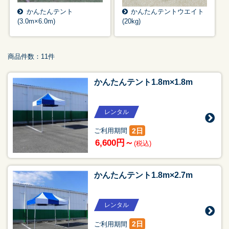
かんたんテント
かんたんテントウエイト
(3.0m×6.0m)
(20kg)
商品件数：11件
かんたんテント1.8m×1.8m
レンタル
2日
ご利用期間
6,600円～
(税込)
かんたんテント1.8m×2.7m
レンタル
2日
ご利用期間