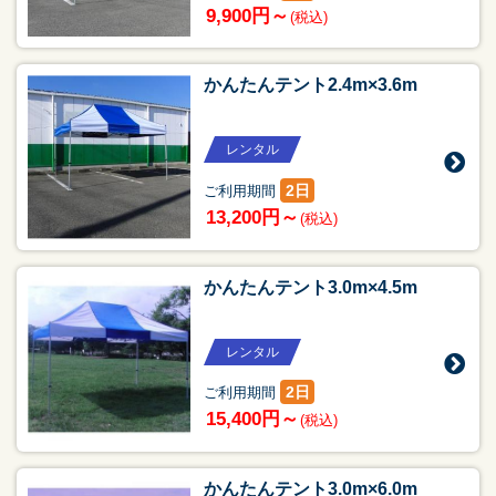
9,900円～
(税込)
かんたんテント2.4m×3.6m
レンタル
2日
ご利用期間
13,200円～
(税込)
かんたんテント3.0m×4.5m
レンタル
2日
ご利用期間
15,400円～
(税込)
かんたんテント3.0m×6.0m