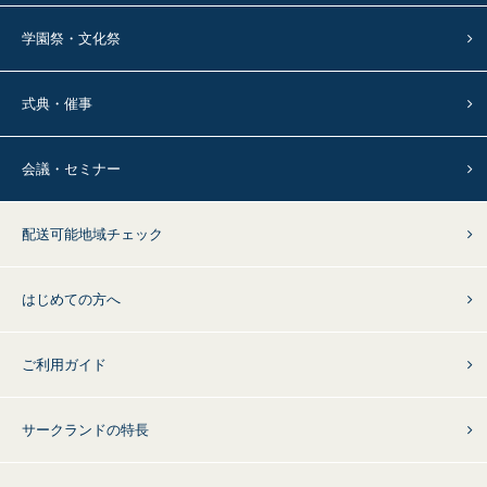
学園祭・文化祭
式典・催事
会議・セミナー
配送可能地域チェック
はじめての方へ
ご利用ガイド
サークランドの特長