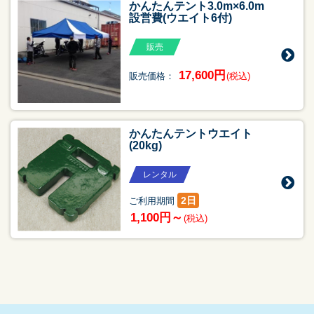
かんたんテント3.0m×6.0m
設営費(ウエイト6付)
販売
17,600円
販売価格：
(税込)
かんたんテントウエイト
(20kg)
レンタル
2日
ご利用期間
1,100円～
(税込)