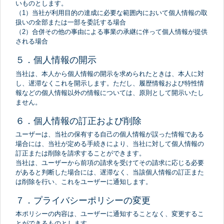
いものとします。
（1）当社が利用目的の達成に必要な範囲内において個人情報の取
扱いの全部または一部を委託する場合
（2）合併その他の事由による事業の承継に伴って個人情報が提供
される場合
５．個人情報の開示
当社は、本人から個人情報の開示を求められたときは、本人に対
し、遅滞なくこれを開示します。ただし、履歴情報および特性情
報などの個人情報以外の情報については、原則として開示いたし
ません。
６．個人情報の訂正および削除
ユーザーは、当社の保有する自己の個人情報が誤った情報である
場合には、当社が定める手続きにより、当社に対して個人情報の
訂正または削除を請求することができます。
当社は、ユーザーから前項の請求を受けてその請求に応じる必要
があると判断した場合には、遅滞なく、当該個人情報の訂正また
は削除を行い、これをユーザーに通知します。
７．プライバシーポリシーの変更
本ポリシーの内容は、ユーザーに通知することなく、変更するこ
とができるものとします。