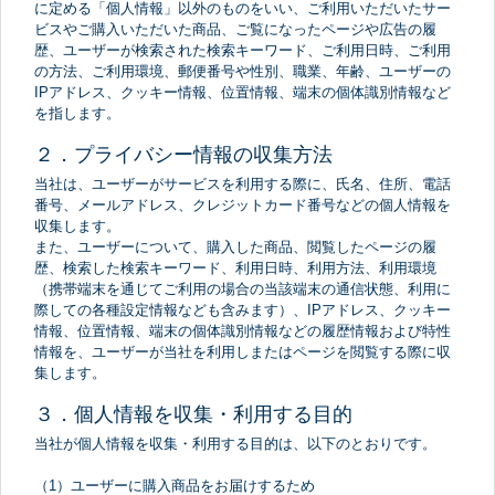
に定める「個人情報」以外のものをいい、ご利用いただいたサー
ビスやご購入いただいた商品、ご覧になったページや広告の履
歴、ユーザーが検索された検索キーワード、ご利用日時、ご利用
の方法、ご利用環境、郵便番号や性別、職業、年齢、ユーザーの
IPアドレス、クッキー情報、位置情報、端末の個体識別情報など
を指します。
２．プライバシー情報の収集方法
当社は、ユーザーがサービスを利用する際に、氏名、住所、電話
番号、メールアドレス、クレジットカード番号などの個人情報を
収集します。
また、ユーザーについて、購入した商品、閲覧したページの履
歴、検索した検索キーワード、利用日時、利用方法、利用環境
（携帯端末を通じてご利用の場合の当該端末の通信状態、利用に
際しての各種設定情報なども含みます）、IPアドレス、クッキー
情報、位置情報、端末の個体識別情報などの履歴情報および特性
情報を、ユーザーが当社を利用しまたはページを閲覧する際に収
集します。
３．個人情報を収集・利用する目的
当社が個人情報を収集・利用する目的は、以下のとおりです。
（1）ユーザーに購入商品をお届けするため