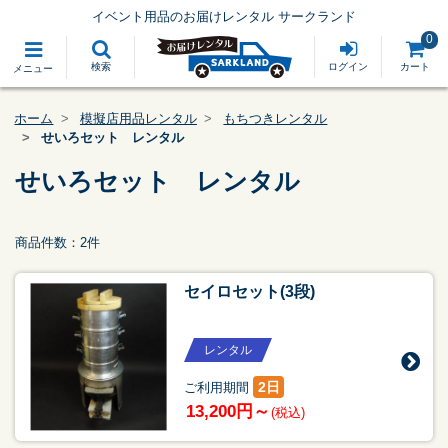
イベント用品のお届けレンタル サークランド
0
検索
ログイン
カート
メニュー
ホーム
模擬店用品レンタル
もちつきレンタル
せいろセット レンタル
せいろセット レンタル
商品件数：2件
セイロセット(3段)
レンタル
2日
ご利用期間
13,200円～
(税込)