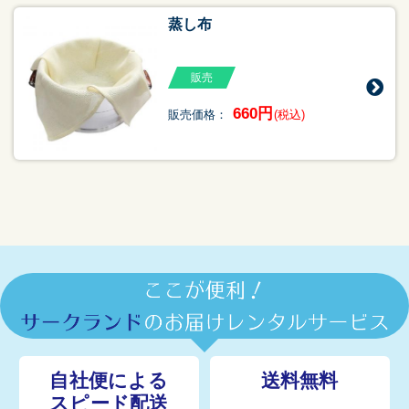
蒸し布
販売
660円
販売価格：
(税込)