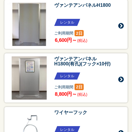
ヴァンテアンパネルH1800
レンタル
2日
ご利用期間
6,600円～
(税込)
ヴァンテアンパネル
H1800(有孔)(フック×10付)
レンタル
2日
ご利用期間
8,800円～
(税込)
ワイヤーフック
レンタル