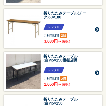
折りたたみテーブル(チー
ク)60×180
レンタル
2日
ご利用期間
3,630円～
(税込)
折りたたみテーブル
(白)45×150模擬店用
レンタル
2日
ご利用期間
1,650円～
(税込)
折りたたみテーブル
(白)45×150