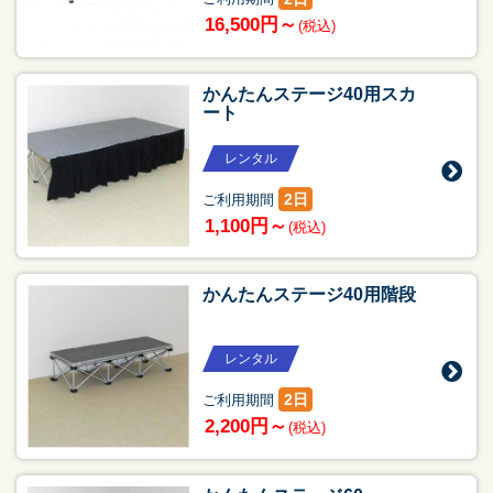
16,500円～
(税込)
かんたんステージ40用スカ
ート
レンタル
2日
ご利用期間
1,100円～
(税込)
かんたんステージ40用階段
レンタル
2日
ご利用期間
2,200円～
(税込)