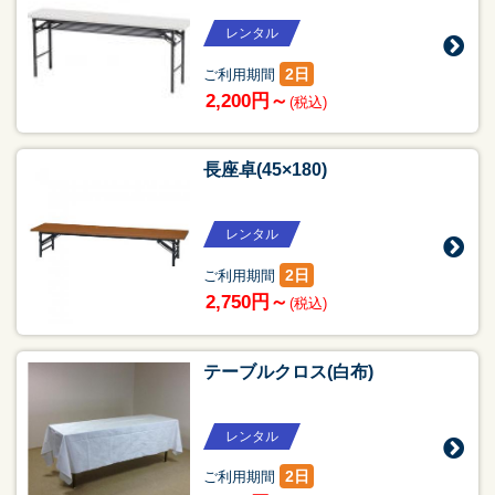
レンタル
2日
ご利用期間
2,200円～
(税込)
長座卓(45×180)
レンタル
2日
ご利用期間
2,750円～
(税込)
テーブルクロス(白布)
レンタル
2日
ご利用期間