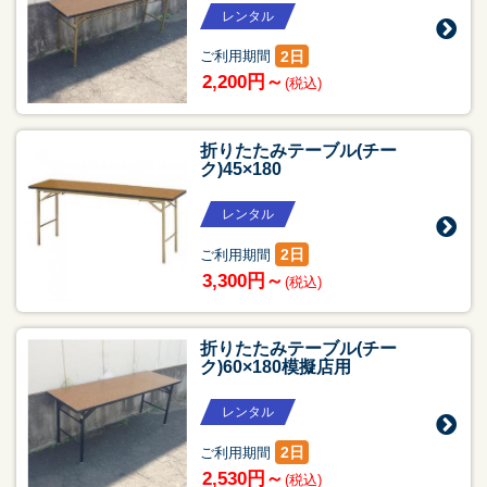
レンタル
2日
ご利用期間
2,200円～
(税込)
折りたたみテーブル(チー
ク)45×180
レンタル
2日
ご利用期間
3,300円～
(税込)
折りたたみテーブル(チー
ク)60×180模擬店用
レンタル
2日
ご利用期間
2,530円～
(税込)