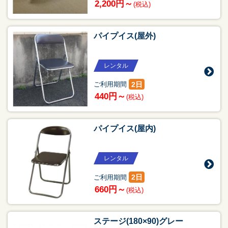
2,200円～
(税込)
パイプイス(屋外)
レンタル
2日
ご利用期間
440円～
(税込)
パイプイス(屋内)
レンタル
2日
ご利用期間
660円～
(税込)
ステージ(180×90)グレー