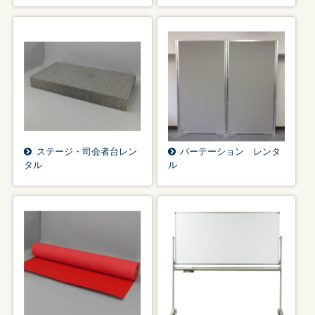
ステージ・司会者台レン
パーテーション レンタ
タル
ル