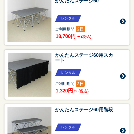
かんたんステージ60
レンタル
2日
ご利用期間
18,700円～
(税込)
かんたんステージ60用スカ
ート
レンタル
2日
ご利用期間
1,320円～
(税込)
かんたんステージ60用階段
レンタル