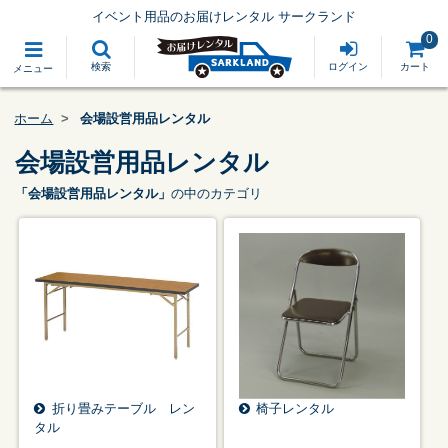
イベント用品のお届けレンタル サークランド
0
検索
ログイン
カート
メニュー
ホーム
会場設営用品レンタル
会場設営用品レンタル
「会場設営用品レンタル」
の中のカテゴリ
折り畳みテーブル レン
椅子レンタル
タル