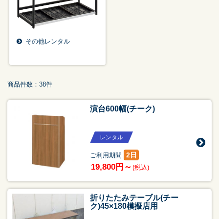
その他レンタル
商品件数：38件
演台600幅(チーク)
レンタル
2日
ご利用期間
19,800円～
(税込)
折りたたみテーブル(チー
ク)45×180模擬店用