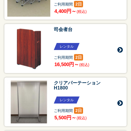
2日
ご利用期間
4,400円～
(税込)
司会者台
レンタル
2日
ご利用期間
16,500円～
(税込)
クリアパーテーション
H1800
レンタル
2日
ご利用期間
5,500円～
(税込)