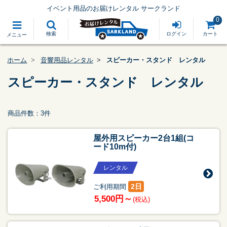
イベント用品のお届けレンタル サークランド
0
検索
ログイン
カート
メニュー
ホーム
音響用品レンタル
スピーカー・スタンド レンタル
スピーカー・スタンド レンタル
商品件数：3件
屋外用スピーカー2台1組(コ
ード10m付)
レンタル
2日
ご利用期間
5,500円～
(税込)