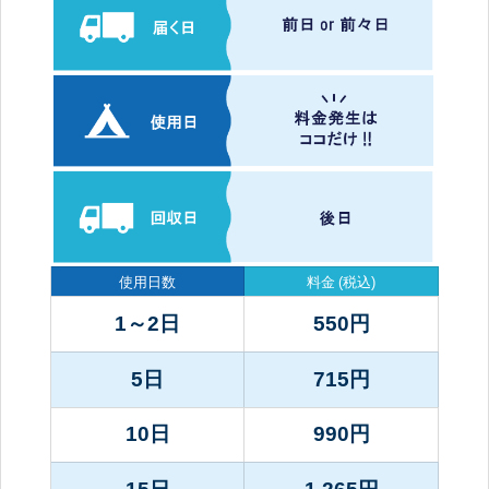
使用日数
料金
(税込)
1～2日
550
円
5日
715
円
10日
990
円