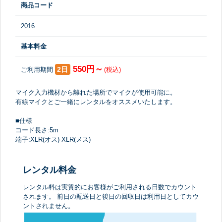
商品コード
2016
基本料金
550円～
2日
ご利用期間
(税込)
マイク入力機材から離れた場所でマイクが使用可能に。
有線マイクとご一緒にレンタルをオススメいたします。
■仕様
コード長さ:5m
端子:XLR(オス)-XLR(メス)
レンタル料金
レンタル料は実質的にお客様がご利用される日数でカウント
されます。 前日の配送日と後日の回収日は利用日としてカウ
ントされません。