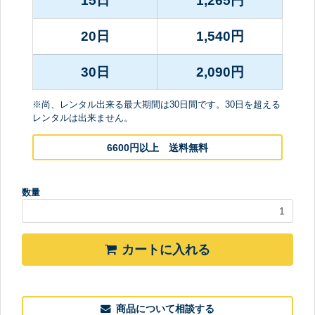
15日
1,265
円
20日
1,540
円
30日
2,090
円
※尚、レンタル出来る最大期間は30日間です。30日を超える
レンタルは出来ません。
6600円以上 送料無料
数量
カートに入れる
商品について相談する