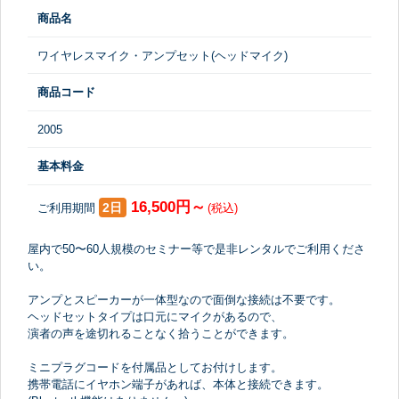
商品名
ワイヤレスマイク・アンプセット(ヘッドマイク)
商品コード
2005
基本料金
16,500円～
2日
ご利用期間
(税込)
屋内で50〜60人規模のセミナー等で是非レンタルでご利用くださ
い。
アンプとスピーカーが一体型なので面倒な接続は不要です。
ヘッドセットタイプは口元にマイクがあるので、
演者の声を途切れることなく拾うことができます。
ミニプラグコードを付属品としてお付けします。
携帯電話にイヤホン端子があれば、本体と接続できます。