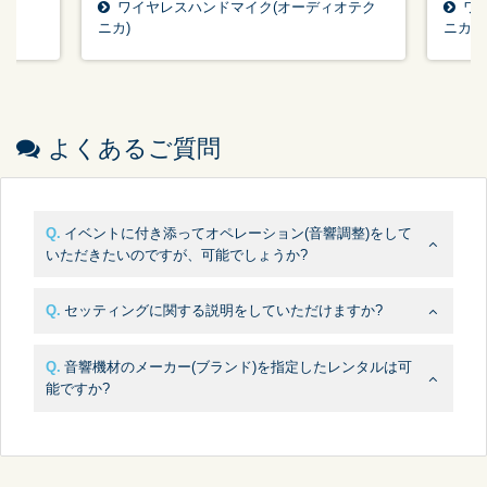
ワイヤレスハンドマイク(オーディオテク
ワ
ニカ)
ニカ)
よくあるご質問
イベントに付き添ってオペレーション(音響調整)をして
いただきたいのですが、可能でしょうか?
セッティングに関する説明をしていただけますか?
音響機材のメーカー(ブランド)を指定したレンタルは可
能ですか?