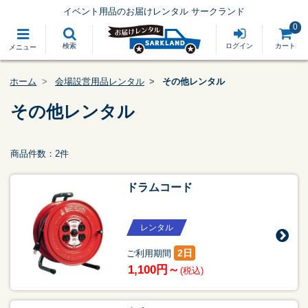
イベント用品のお届けレンタル サークランド
0
検索
ログイン
カート
メニュー
ホーム
会場設営用品レンタル
その他レンタル
その他レンタル
商品件数：2件
ドラムコード
レンタル
2日
ご利用期間
1,100円～
(税込)