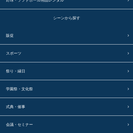
野球・ソフトボール用品レンタル
シーンから探す
販促
スポーツ
祭り・縁日
学園祭・文化祭
式典・催事
会議・セミナー