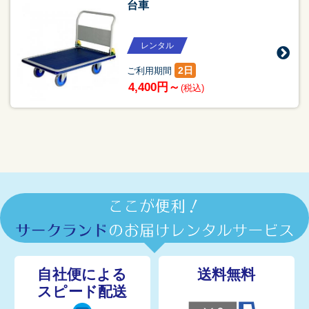
台車
レンタル
2日
ご利用期間
4,400円～
(税込)