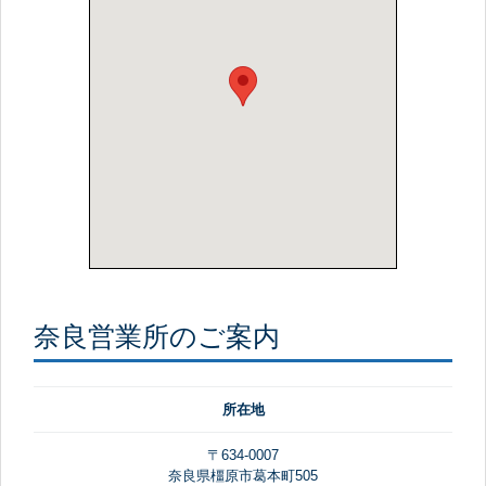
奈良営業所のご案内
所在地
〒634-0007
奈良県橿原市葛本町505