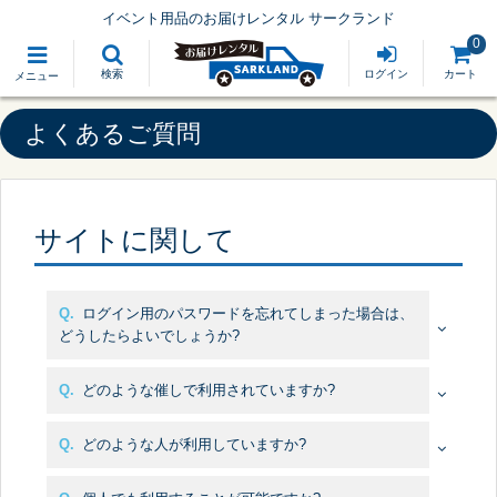
イベント用品のお届けレンタル サークランド
0
検索
ログイン
カート
メニュー
よくあるご質問
サイトに関して
Q.
ログイン用のパスワードを忘れてしまった場合は、
どうしたらよいでしょうか?
A.
Q.
どのような催しで利用されていますか?
A.
Q.
どのような人が利用していますか?
A.