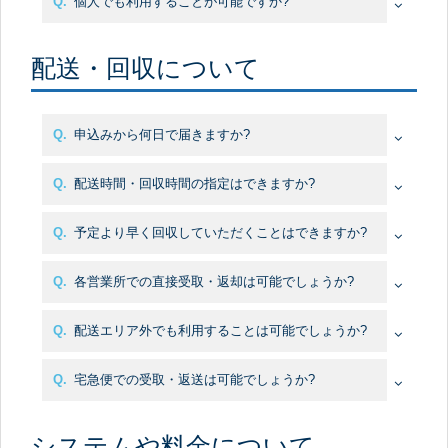
Q.
個人でも利用することが可能ですか?
A.
配送・回収について
Q.
申込みから何日で届きますか?
A.
Q.
配送時間・回収時間の指定はできますか?
A.
Q.
予定より早く回収していただくことはできますか?
A.
Q.
各営業所での直接受取・返却は可能でしょうか?
A.
Q.
配送エリア外でも利用することは可能でしょうか?
A.
Q.
宅急便での受取・返送は可能でしょうか?
A.
システムや料金について