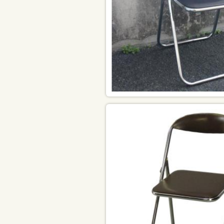
シーン
から探す
販促
スポーツ