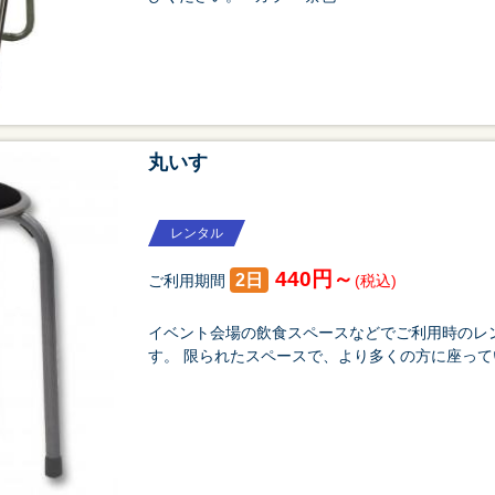
丸いす
レンタル
440円～
2日
ご利用期間
(税込)
イベント会場の飲食スペースなどでご利用時のレ
す。 限られたスペースで、より多くの方に座っ