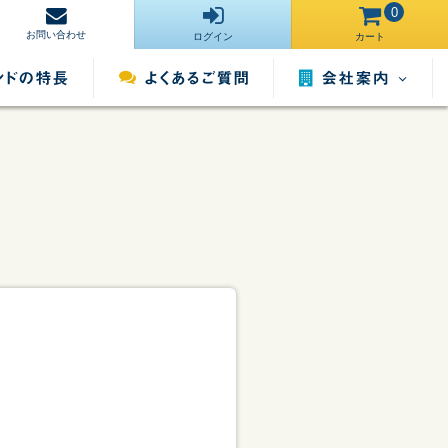
0
お問い合わせ
ログイン
カート
会社案内
営業所一覧
運営サイト一
ンタル
照明用品レンタル
催事用品レンタル
覧
採用情報