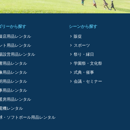
ゴリーから探す
シーンから探す
擬店用品レンタル
販促
ント用品レンタル
スポーツ
場設営用品レンタル
祭り・縁日
響用品レンタル
学園祭・文化祭
像用品レンタル
式典・催事
明用品レンタル
会議・セミナー
事用品レンタル
暖房用品レンタル
電機レンタル
球・ソフトボール用品レンタル