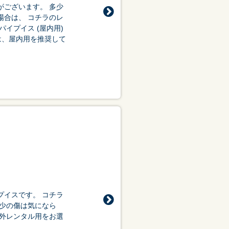
がございます。 多少
場合は、 コチラのレ
イプイス (屋内用)
は、屋内用を推奨して
会議・セミナー
プイスです。 コチラ
多少の傷は気になら
屋外レンタル用をお選