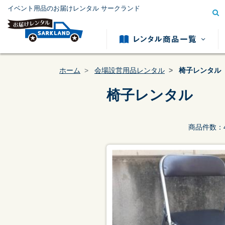
イベント用品のお届けレンタル サークランド
ホーム
会場設営用品レンタル
椅子レンタル
椅子レンタル
模擬店用品レンタル
テント用
商品件数：
カテゴリー
から探す
冷暖房用品レンタル
発電機レ