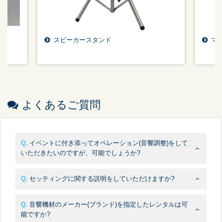
スピーカースタンド
マ
よくあるご質問
イベントに付き添ってオペレーション(音響調整)をして
いただきたいのですが、可能でしょうか?
セッティングに関する説明をしていただけますか?
音響機材のメーカー(ブランド)を指定したレンタルは可
能ですか?