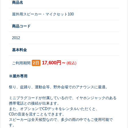
商品名
屋外用スピーカー・マイクセット100
商品コード
2012
基本料金
17,600円～
2日
ご利用期間
(税込)
※屋外専用
祭り、盆踊り、運動会等、野外会場でのアナウンスに最適。
ミニプラグコードが付属しているので、イヤホンジャックのある
携帯電話との接続が出来ます。
また、オプションでCDデッキをレンタルいただくと、
CDの音楽を流すこともできます。
スピーカーは全天候型なので、多少の雨の中でもご使用可能で
す。