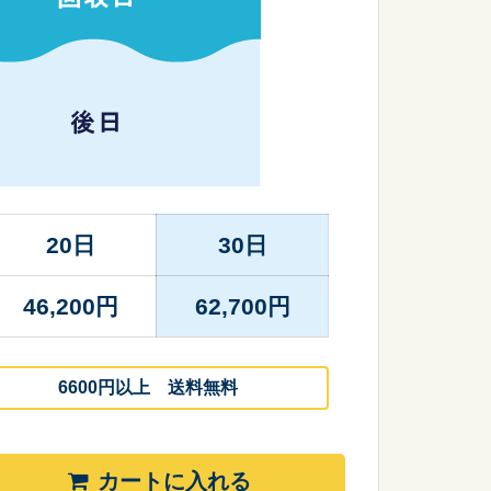
20日
30日
46,200
円
62,700
円
6600円以上 送料無料
カートに入れる