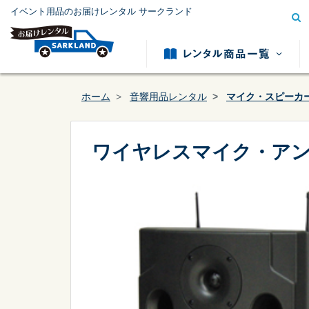
イベント用品のお届けレンタル サークランド
ホーム
音響用品レンタル
マイク・スピーカ
ワイヤレスマイク・アン
模擬店用品レンタル
テント用
カテゴリー
から探す
冷暖房用品レンタル
発電機レ