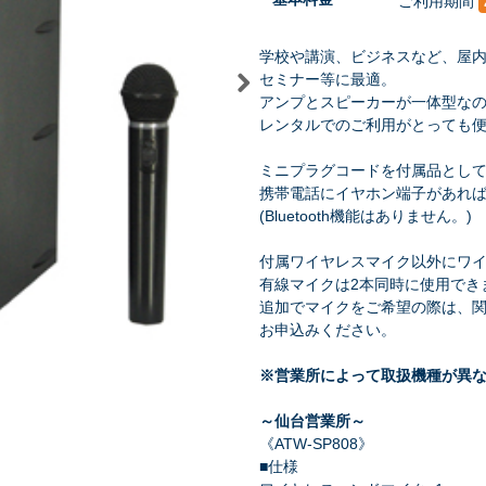
ご利用期間
学校や講演、ビジネスなど、屋内で
セミナー等に最適。
アンプとスピーカーが一体型な
レンタルでのご利用がとっても
祭り・縁日
学園祭・文化祭
式典・催事
ミニプラグコードを付属品とし
携帯電話にイヤホン端子があれ
(Bluetooth機能はありません。)
付属ワイヤレスマイク以外にワイ
有線マイクは2本同時に使用でき
追加でマイクをご希望の際は、
お申込みください。
※営業所によって取扱機種が異
～仙台営業所～
《ATW-SP808》
■仕様