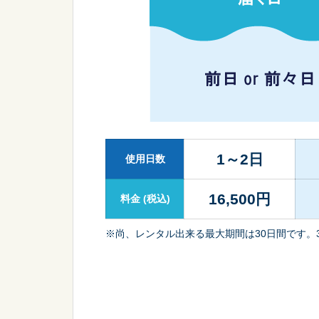
1～2日
使用日数
16,500
円
料金
(税込)
※尚、レンタル出来る最大期間は30日間です。