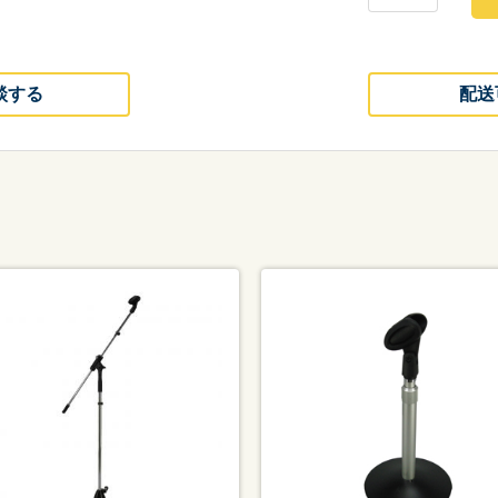
談する
配送