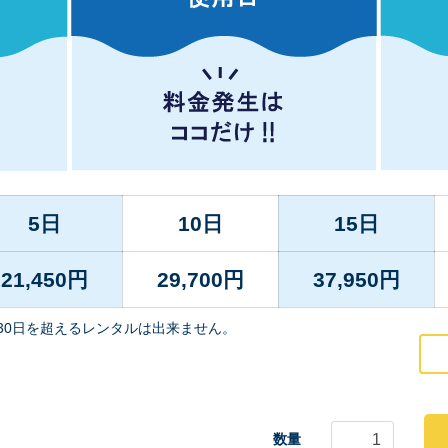
5日
10日
15日
21,450
円
29,700
円
37,950
円
30日を超えるレンタルは出来ません。
数量