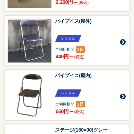
2,200円～
(税込)
パイプイス(屋外)
レンタル
2日
ご利用期間
440円～
(税込)
パイプイス(屋内)
レンタル
2日
ご利用期間
660円～
(税込)
ステージ(180×90)グレー