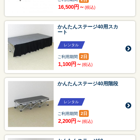
16,500円～
(税込)
かんたんステージ40用スカ
ート
レンタル
2日
ご利用期間
1,100円～
(税込)
かんたんステージ40用階段
レンタル
2日
ご利用期間
2,200円～
(税込)