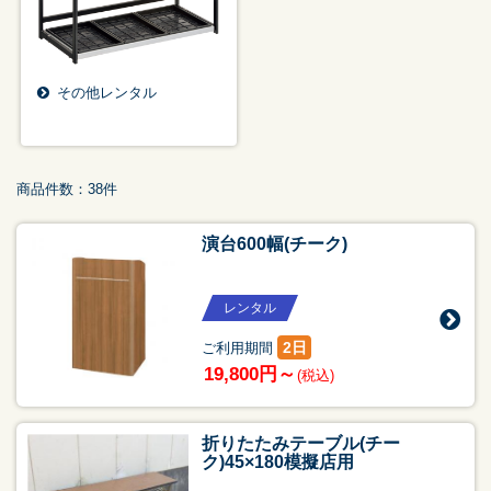
その他レンタル
商品件数：38件
演台600幅(チーク)
レンタル
2日
ご利用期間
19,800円～
(税込)
折りたたみテーブル(チー
ク)45×180模擬店用