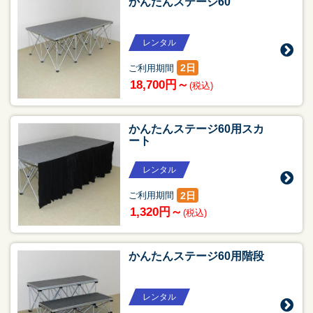
かんたんステージ60
レンタル
2日
ご利用期間
18,700円～
(税込)
かんたんステージ60用スカ
ート
レンタル
2日
ご利用期間
1,320円～
(税込)
かんたんステージ60用階段
レンタル