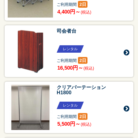
2日
ご利用期間
4,400円～
(税込)
司会者台
レンタル
2日
ご利用期間
16,500円～
(税込)
クリアパーテーション
H1800
レンタル
2日
ご利用期間
5,500円～
(税込)