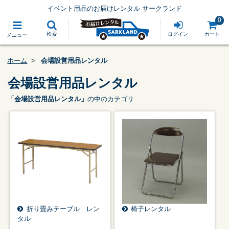
イベント用品のお届けレンタル サークランド
0
検索
ログイン
カート
メニュー
ホーム
会場設営用品レンタル
会場設営用品レンタル
「会場設営用品レンタル」
の中のカテゴリ
折り畳みテーブル レン
椅子レンタル
タル