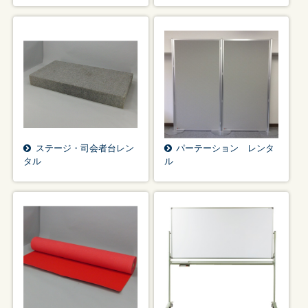
ステージ・司会者台レン
パーテーション レンタ
タル
ル