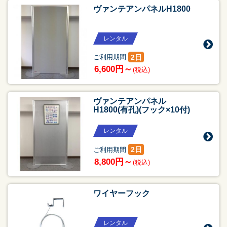
ヴァンテアンパネルH1800
レンタル
2日
ご利用期間
6,600円～
(税込)
ヴァンテアンパネル
H1800(有孔)(フック×10付)
レンタル
2日
ご利用期間
8,800円～
(税込)
ワイヤーフック
レンタル