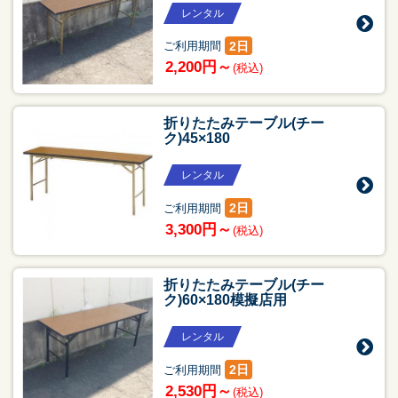
レンタル
2日
ご利用期間
2,200円～
(税込)
折りたたみテーブル(チー
ク)45×180
レンタル
2日
ご利用期間
3,300円～
(税込)
折りたたみテーブル(チー
ク)60×180模擬店用
レンタル
2日
ご利用期間
2,530円～
(税込)