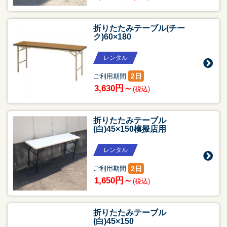
折りたたみテーブル(チー
ク)60×180
レンタル
2日
ご利用期間
3,630円～
(税込)
折りたたみテーブル
(白)45×150模擬店用
レンタル
2日
ご利用期間
1,650円～
(税込)
折りたたみテーブル
(白)45×150