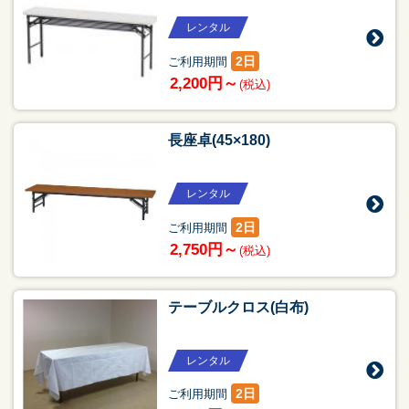
レンタル
2日
ご利用期間
2,200円～
(税込)
長座卓(45×180)
レンタル
2日
ご利用期間
2,750円～
(税込)
テーブルクロス(白布)
レンタル
2日
ご利用期間