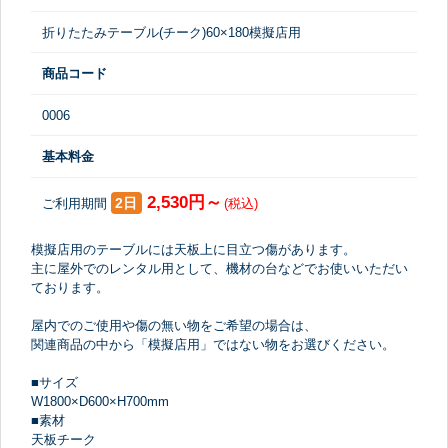
折りたたみテーブル(チーク)60×180模擬店用
商品コード
0006
基本料金
2,530円～
2日
ご利用期間
(税込)
模擬店用のテーブルには天板上に目立つ傷があります。
主に屋外でのレンタル用として、機材の台などでお使いいただい
ております。
屋内でのご使用や傷の無い物をご希望の場合は、
関連商品の中から「模擬店用」ではない物をお選びください。
■サイズ
W1800×D600×H700mm
■素材
天板チーク