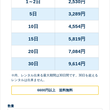
1～2日
2,530
円
5日
3,289
円
10日
4,554
円
15日
5,819
円
20日
7,084
円
30日
9,614
円
※尚、レンタル出来る最大期間は30日間です。30日を超える
レンタルは出来ません。
6600円以上 送料無料
数量