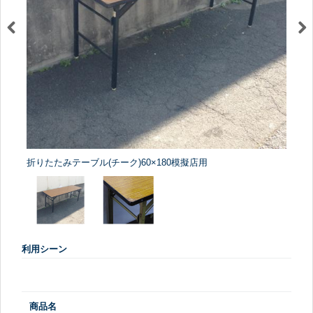
折りたたみテーブル(チーク)60×180模擬店用
利用シーン
商品名