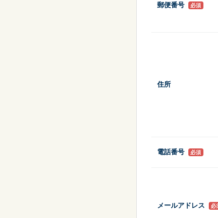
郵便番号
必須
シーン
から探す
販促
スポーツ
住所
電話番号
必須
メールアドレス
必