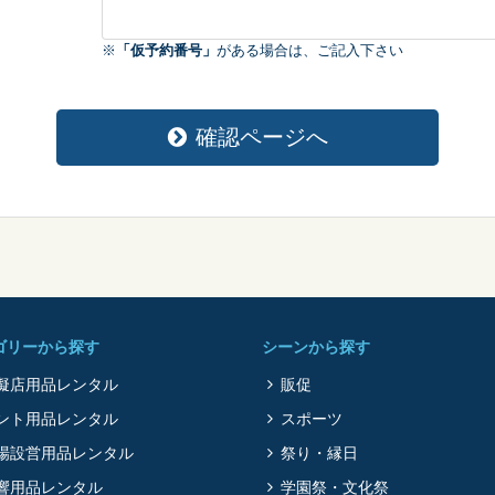
※
「仮予約番号」
がある場合は、ご記入下さい
確認ページへ
ゴリーから探す
シーンから探す
擬店用品レンタル
販促
ント用品レンタル
スポーツ
場設営用品レンタル
祭り・縁日
響用品レンタル
学園祭・文化祭