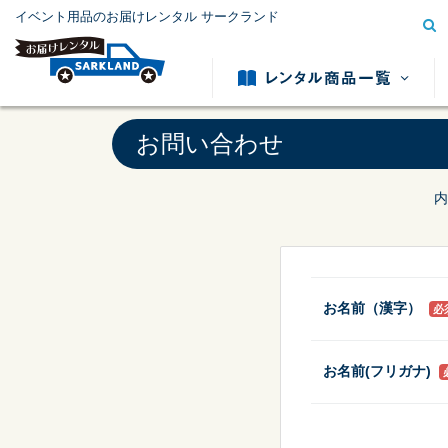
イベント用品のお届けレンタル サークランド
お問い合わせ
内
模擬店用品レンタル
テント用
カテゴリー
から探す
お名前（漢字）
必
お名前(フリガナ)
冷暖房用品レンタル
発電機レ