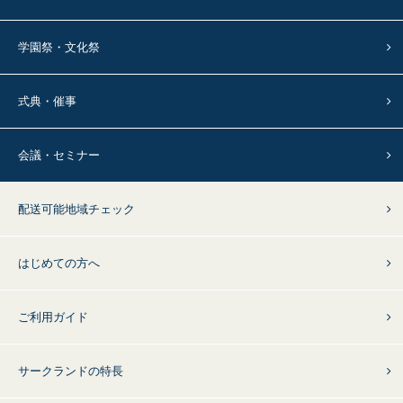
学園祭・文化祭
式典・催事
会議・セミナー
配送可能地域チェック
はじめての方へ
ご利用ガイド
サークランドの特長