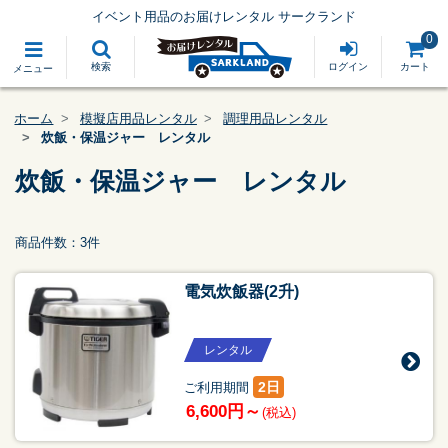
イベント用品のお届けレンタル サークランド
0
検索
ログイン
カート
メニュー
ホーム
模擬店用品レンタル
調理用品レンタル
炊飯・保温ジャー レンタル
炊飯・保温ジャー レンタル
商品件数：3件
電気炊飯器(2升)
レンタル
2日
ご利用期間
6,600円～
(税込)