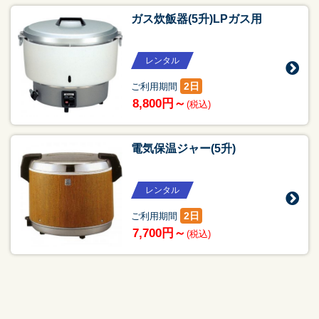
ガス炊飯器(5升)LPガス用
レンタル
2日
ご利用期間
8,800円～
(税込)
電気保温ジャー(5升)
レンタル
2日
ご利用期間
7,700円～
(税込)