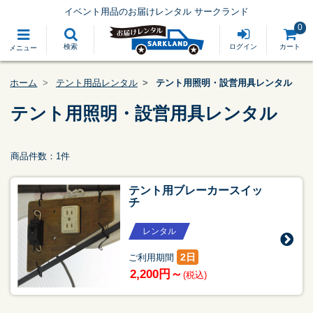
イベント用品のお届けレンタル サークランド
0
検索
ログイン
カート
メニュー
ホーム
テント用品レンタル
テント用照明・設営用具レンタル
テント用照明・設営用具レンタル
商品件数：1件
テント用ブレーカースイッ
チ
レンタル
2日
ご利用期間
2,200円～
(税込)