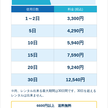
使用日数
料金
(税込)
1～2日
3,300
円
5日
4,290
円
10日
5,940
円
15日
7,590
円
20日
9,240
円
30日
12,540
円
※尚、レンタル出来る最大期間は30日間です。30日を超える
レンタルは出来ません。
6600円以上 送料無料