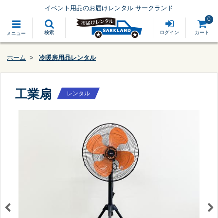
イベント用品のお届けレンタル サークランド
0
検索
ログイン
カート
メニュー
ホーム
冷暖房用品レンタル
工業扇
レンタル