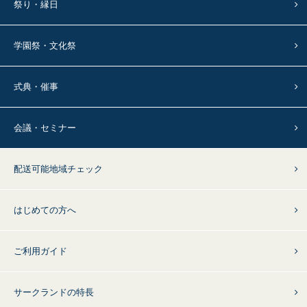
祭り・縁日
学園祭・文化祭
式典・催事
会議・セミナー
配送可能地域チェック
はじめての方へ
ご利用ガイド
サークランドの特長