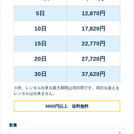
5日
12,870
円
10日
17,820
円
15日
22,770
円
20日
27,720
円
30日
37,620
円
※尚、レンタル出来る最大期間は30日間です。30日を超える
レンタルは出来ません。
6600円以上 送料無料
数量