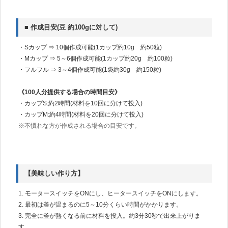
■ 作成目安(豆 約100gに対して)
・Sカップ ⇒ 10個作成可能(1カップ約10g 約50粒)
・Mカップ ⇒ 5～6個作成可能(1カップ約20g 約100粒)
・フルフル ⇒ 3～4個作成可能(1袋約30g 約150粒)
《100人分提供する場合の時間目安》
・カップS:約2時間(材料を10回に分けて投入)
・カップM:約4時間(材料を20回に分けて投入)
※不慣れな方が作成される場合の目安です。
【美味しい作り方】
1. モータースイッチをONにし、ヒータースイッチをONにします。
2. 最初は釜が温まるのに5～10分くらい時間がかかります。
3. 完全に釜が熱くなる前に材料を投入。約3分30秒で出来上がりま
す。