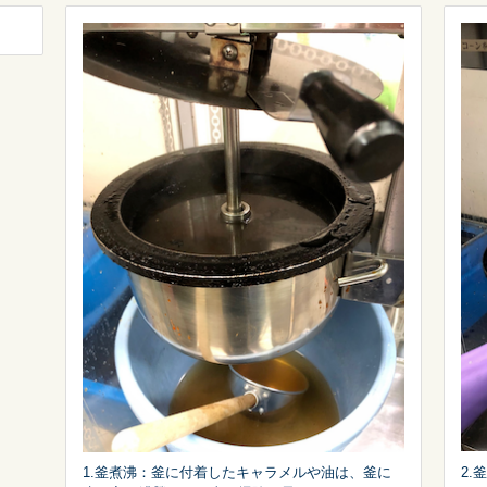
1.釜煮沸：釜に付着したキャラメルや油は、釜に
2