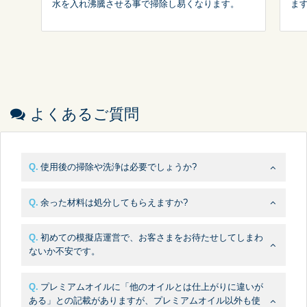
水を入れ沸騰させる事で掃除し易くなります。
ま
よくあるご質問
使用後の掃除や洗浄は必要でしょうか?
余った材料は処分してもらえますか?
初めての模擬店運営で、お客さまをお待たせしてしまわ
ないか不安です。
プレミアムオイルに「他のオイルとは仕上がりに違いが
ある」との記載がありますが、プレミアムオイル以外も使