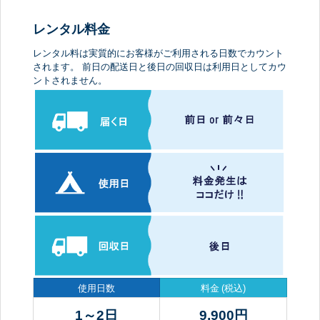
レンタル料金
レンタル料は実質的にお客様がご利用される日数でカウント
されます。 前日の配送日と後日の回収日は利用日としてカウ
ントされません。
使用日数
料金
(税込)
1～2日
9,900
円