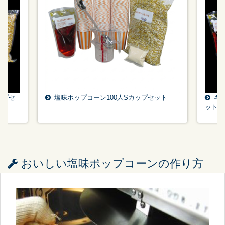
ップセ
塩味ポップコーン100人Sカップセット
キ
ット
おいしい塩味ポップコーンの作り方