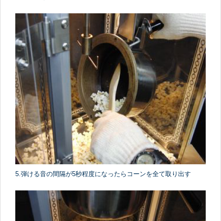
5.弾ける音の間隔が5秒程度になったらコーンを全て取り出す