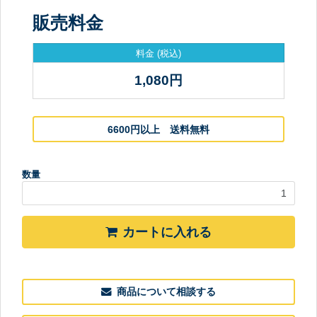
販売料金
料金
(税込)
1,080
円
6600円以上 送料無料
数量
カートに入れる
商品について相談する