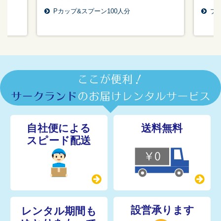
Pカップ&スプーン100人分
ブロ