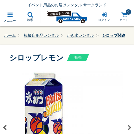
イベント用品のお届けレンタル サークランド
0
検索
ログイン
カート
メニュー
ホーム
模擬店用品レンタル
かき氷レンタル
シロップ関連
シロップレモン
販売