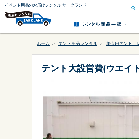
イベント用品のお届けレンタル サークランド
ホーム
テント用品レンタル
集会用テント 
テント大設営費(ウエイト
模擬店用品レンタル
テント用
カテゴリー
から探す
冷暖房用品レンタル
発電機レ