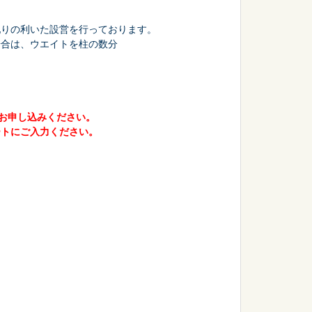
配りの利いた設営を行っております。
場合は、ウエイトを柱の数分
会議・セミナー
、お申し込みください。
ートにご入力ください。