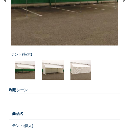
テント(特大)
利用シーン
商品名
テント(特大)