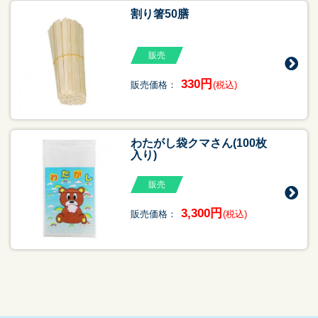
割り箸50膳
販売
330円
販売価格：
(税込)
わたがし袋クマさん(100枚
入り)
販売
3,300円
販売価格：
(税込)