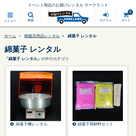
イベント用品のお届けレンタル サークランド
0
検索
ログイン
カート
メニュー
ホーム
模擬店用品レンタル
綿菓子 レンタル
綿菓子 レンタル
「綿菓子 レンタル」
の中のカテゴリ
綿菓子機レンタル
綿菓子用材料セット