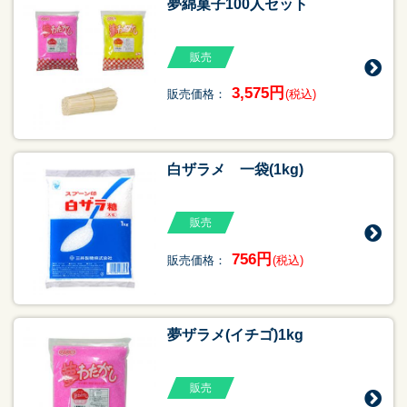
夢綿菓子100人セット
販売
3,575円
販売価格：
(税込)
白ザラメ 一袋(1kg)
販売
756円
販売価格：
(税込)
夢ザラメ(イチゴ)1kg
販売