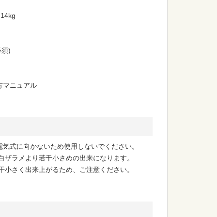
 14kg
必須)
方マニュアル
は電気式に向かないため使用しないでください。
は白ザラメより若干小さめの出来になります。
若干小さく出来上がるため、ご注意ください。