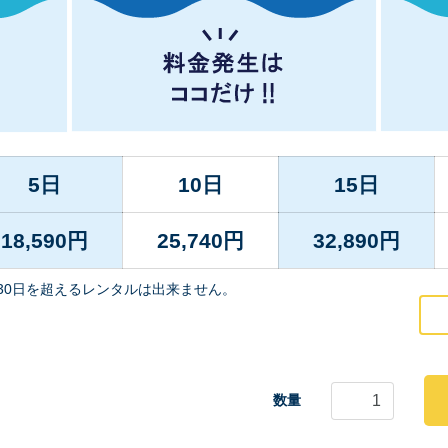
5日
10日
15日
18,590
円
25,740
円
32,890
円
30日を超えるレンタルは出来ません。
数量