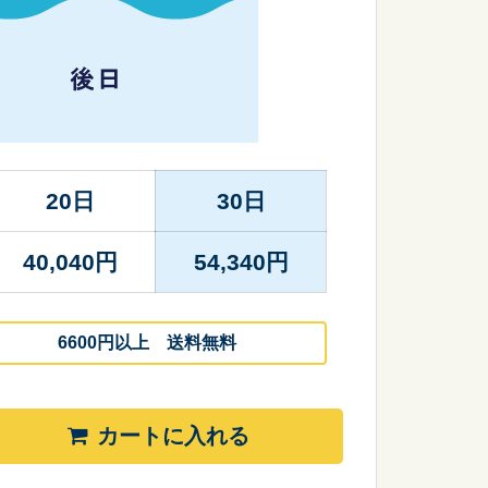
20日
30日
40,040
円
54,340
円
6600円以上 送料無料
カートに入れる