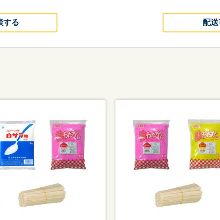
談する
配送