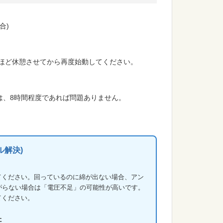
合)
分ほど休憩させてから再度始動してください。
は、8時間程度であれば問題ありません。
ル解決)
てください。回っているのに綿が出ない場合、アン
がらない場合は「電圧不足」の可能性が高いです。
てください。
た