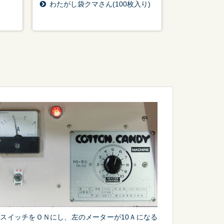
わたがし袋クマさん(100枚入り)
スイッチをＯＮにし、左のメーターが10Ａになる