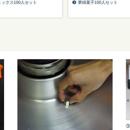
ミックス100人セット
夢綿菓子100人セット
③