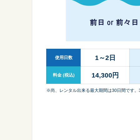
1～2日
使用日数
14,300
円
料金
(税込)
※尚、レンタル出来る最大期間は30日間です。