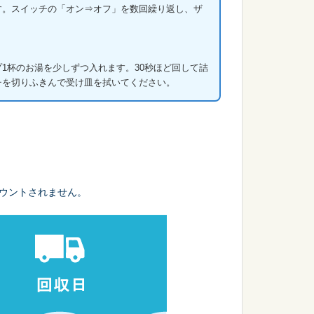
す。スイッチの「オン⇒オフ」を数回繰り返し、ザ
。
1杯のお湯を少しずつ入れます。30秒ほど回して詰
チを切りふきんで受け皿を拭いてください。
ウントされません。