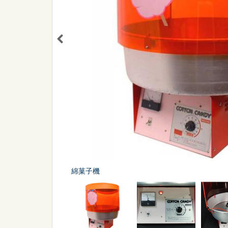
シーン
から探す
販促
スポーツ
綿菓子機