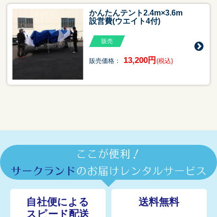
かんたんテント2.4m×3.6m
設営費(ウエイト4付)
販売
13,200円
販売価格：
(税込)