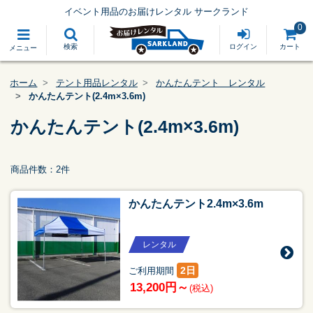
イベント用品のお届けレンタル サークランド
0
検索
ログイン
カート
メニュー
ホーム
テント用品レンタル
かんたんテント レンタル
かんたんテント(2.4m×3.6m)
かんたんテント(2.4m×3.6m)
商品件数：2件
かんたんテント2.4m×3.6m
レンタル
2日
ご利用期間
13,200円～
(税込)