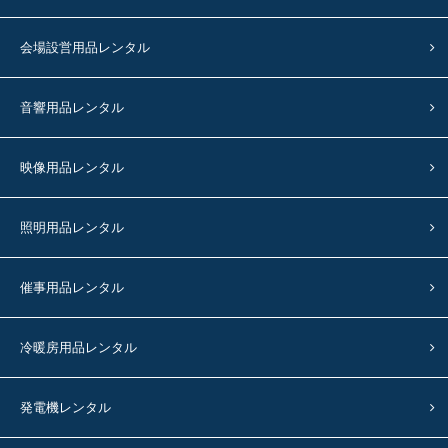
会場設営用品レンタル
音響用品レンタル
映像用品レンタル
照明用品レンタル
催事用品レンタル
冷暖房用品レンタル
発電機レンタル