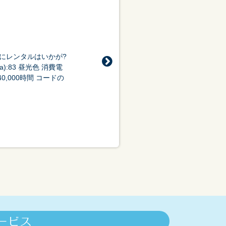
にレンタルはいかが?
Ra):83 昼光色 消費電
40,000時間 コードの