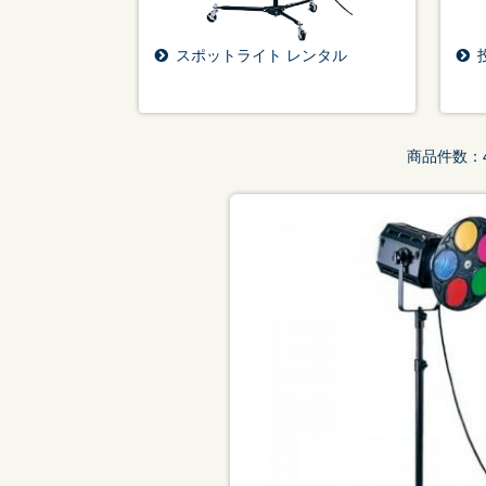
スポットライト レンタル
シーン
から探す
販促
スポーツ
商品件数：