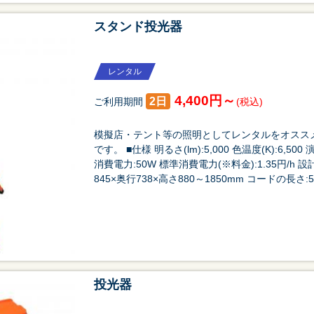
スタンド投光器
レンタル
4,400円～
2日
ご利用期間
(税込)
模擬店・テント等の照明としてレンタルをオスス
です。 ■仕様 明るさ(lm):5,000 色温度(K):6,500 
消費電力:50W 標準消費電力(※料金):1.35円/h 設計
845×奥行738×高さ880～1850mm コードの長さ:5m
投光器