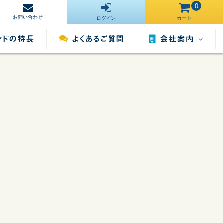
0
お問い合わせ
ログイン
カート
会社案内
営業所一覧
運営サイト一
ンタル
照明用品レンタル
催事用品レンタル
覧
採用情報