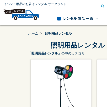
イベント用品のお届けレンタル サークランド
ホーム
照明用品レンタル
照明用品レンタル
「照明用品レンタル」
の中のカテゴリ
模擬店用品レンタル
テント用
カテゴリー
から探す
冷暖房用品レンタル
発電機レ