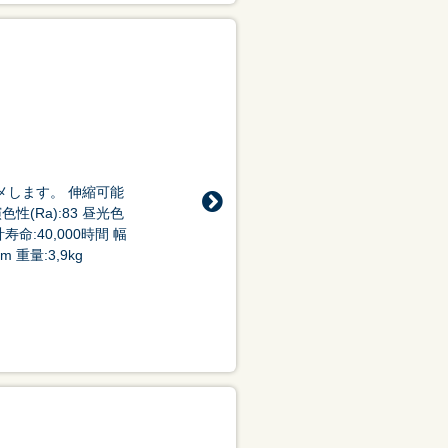
メします。 伸縮可能
演色性(Ra):83 昼光色
寿命:40,000時間 幅
 重量:3,9kg