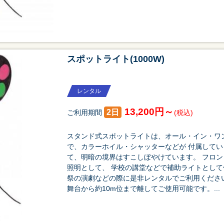
スポットライト(1000W)
レンタル
13,200円～
2日
ご利用期間
(税込)
スタンド式スポットライトは、オール・イン・ワ
で、カラーホイル・シャッターなどが 付属してい
て、明暗の境界はすこしぼやけています。 フロ
照明として、 学校の講堂などで補助ライトとして
祭の演劇などの際に是非レンタルでご利用ください。
舞台から約10m位まで離してご使用可能です。...