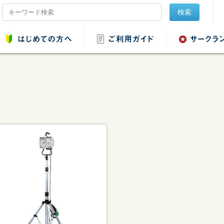
検索
品レンタル
会場設営用品レンタ
音響用品レンタル
映像用品レ
ル
ンタル
野球・ソフトボール
用品レンタル