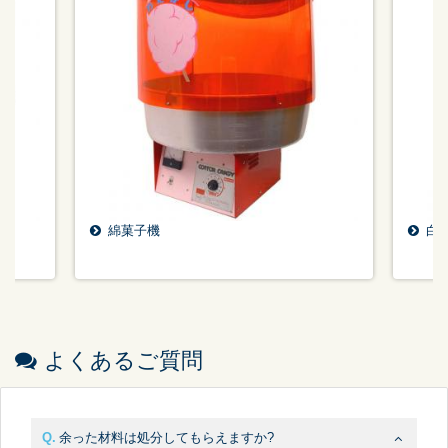
綿菓子機
白
よくあるご質問
余った材料は処分してもらえますか?