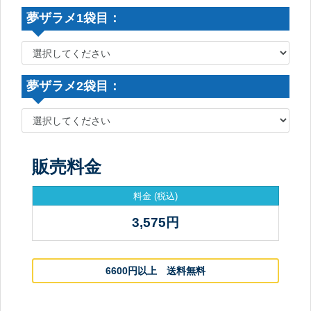
夢ザラメ1袋目：
夢ザラメ2袋目：
販売料金
料金
(税込)
3,575
円
6600円以上 送料無料