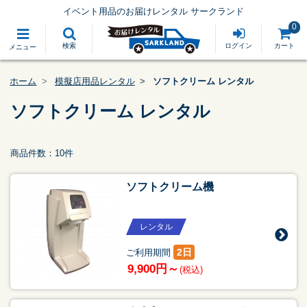
イベント用品のお届けレンタル サークランド
0
検索
ログイン
カート
メニュー
ホーム
模擬店用品レンタル
ソフトクリーム レンタル
ソフトクリーム レンタル
商品件数：10件
ソフトクリーム機
レンタル
2日
ご利用期間
9,900円～
(税込)