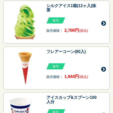
シルクアイス1箱(12ヶ入)抹
茶
販売
2,700円
販売価格：
(税込)
フレアーコーン(80入)
販売
1,944円
販売価格：
(税込)
アイスカップ&スプーン100
人分
販売