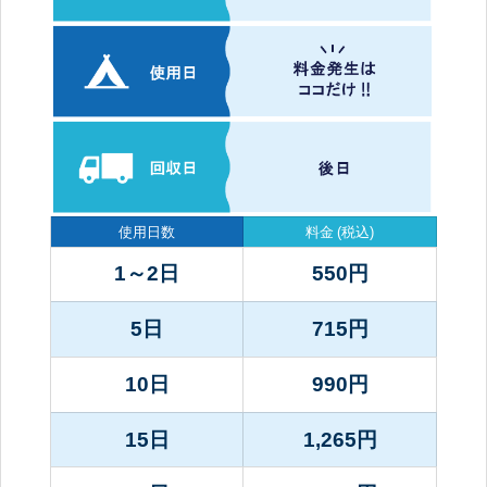
使用日数
料金
(税込)
1～2日
550
円
5日
715
円
10日
990
円
15日
1,265
円