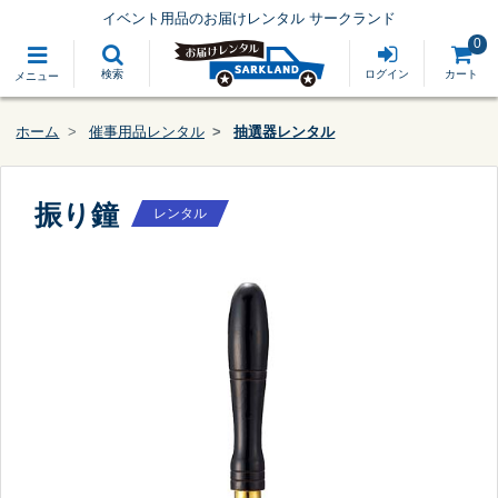
イベント用品のお届けレンタル サークランド
0
検索
ログイン
カート
メニュー
ホーム
催事用品レンタル
抽選器レンタル
振り鐘
レンタル