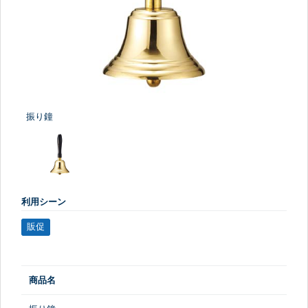
振り鐘
利用シーン
販促
商品名