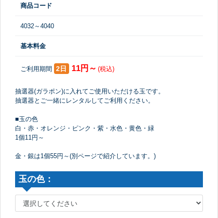
商品コード
4032～4040
基本料金
11円～
2日
ご利用期間
(税込)
抽選器(ガラポン)に入れてご使用いただける玉です。
抽選器とご一緒にレンタルしてご利用ください。
■玉の色
白・赤・オレンジ・ピンク・紫・水色・黄色・緑
1個11円～
金・銀は1個55円～(別ページで紹介しています。)
玉の色：