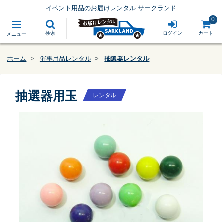
イベント用品のお届けレンタル サークランド
0
検索
ログイン
カート
メニュー
ホーム
催事用品レンタル
抽選器レンタル
抽選器用玉
レンタル