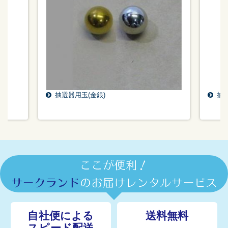
抽選器用玉(金銀)
抽選