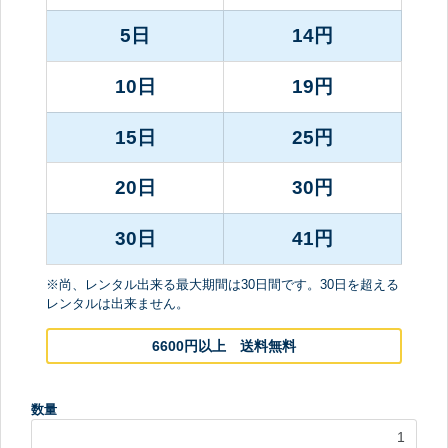
5日
14
円
10日
19
円
15日
25
円
20日
30
円
30日
41
円
※尚、レンタル出来る最大期間は30日間です。30日を超える
レンタルは出来ません。
6600円以上 送料無料
数量