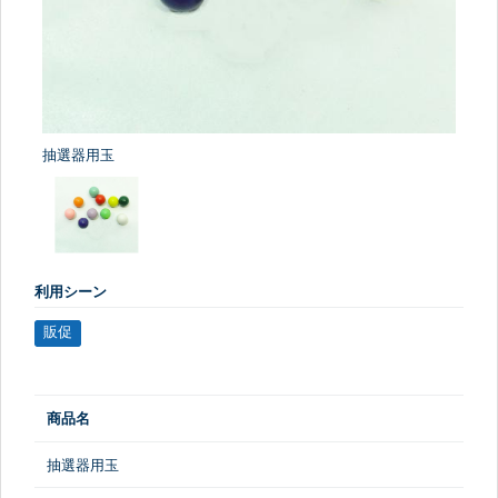
抽選器用玉
利用シーン
販促
商品名
抽選器用玉