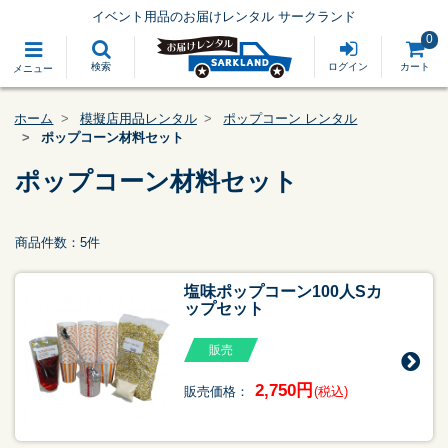
イベント用品のお届けレンタル サークランド
0
検索
ログイン
カート
メニュー
ホーム
模擬店用品レンタル
ポップコーン レンタル
ポップコーン材料セット
ポップコーン材料セット
商品件数：5件
塩味ポップコーン100人Sカ
ップセット
販売
2,750円
販売価格：
(税込)