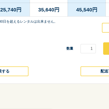
25,740
円
35,640
円
45,540
円
30日を超えるレンタルは出来ません。
数量
談する
配送