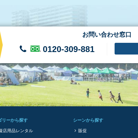
お問い合わせ窓口
0120-309-881
ゴリーから探す
シーンから探す
擬店用品レンタル
販促