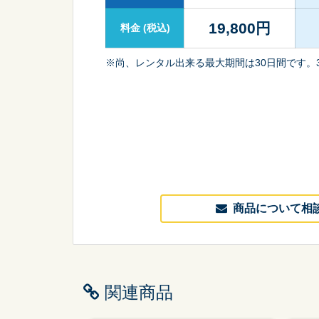
19,800
円
料金
(税込)
※尚、レンタル出来る最大期間は30日間です。
商品について相
関連商品