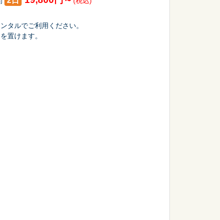
2日
間
(税込)
レンタルでご利用ください。
物を置けます。
会議・セミナー