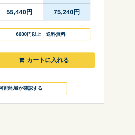
55,440
円
75,240
円
6600円以上 送料無料
カートに入れる
可能地域か確認する