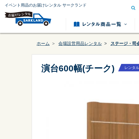
イベント用品のお届けレンタル サークランド
ホーム
会場設営用品レンタル
ステージ・司
演台600幅(チーク)
レンタ
模擬店用品レンタル
テント用
カテゴリー
から探す
冷暖房用品レンタル
発電機レ