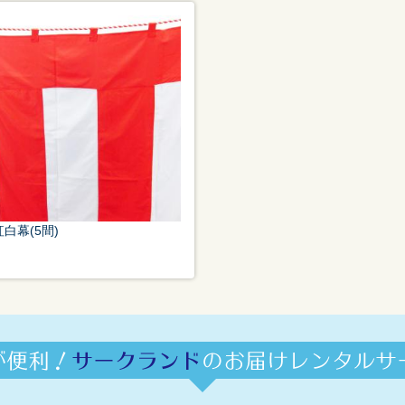
紅白幕(5間)