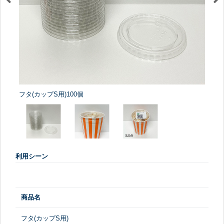
フタ(カップS用)100個
利用シーン
商品名
フタ(カップS用)