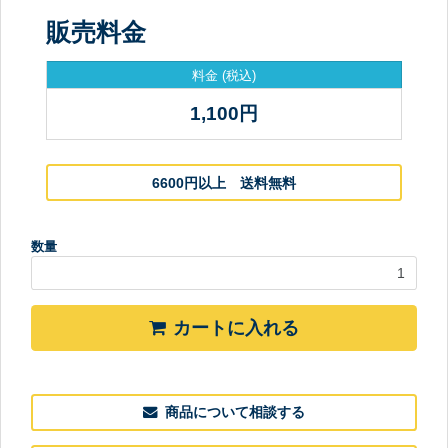
販売料金
料金
(税込)
1,100
円
6600円以上 送料無料
数量
カートに入れる
商品について相談する