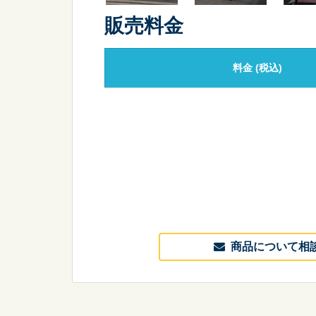
販売料金
料金
(税込)
商品について相