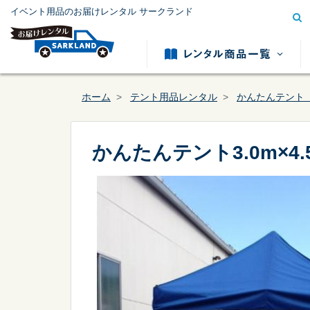
イベント用品のお届けレンタル サークランド
ホーム
テント用品レンタル
かんたんテント
かんたんテント3.0m×4
模擬店用品レンタル
テント用
カテゴリー
から探す
冷暖房用品レンタル
発電機レ