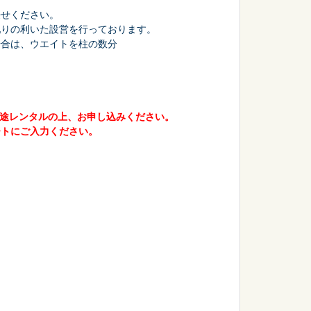
任せください。
配りの利いた設営を行っております。
場合は、ウエイトを柱の数分
会議・セミナー
)を別途レンタルの上、お申し込みください。
ートにご入力ください。