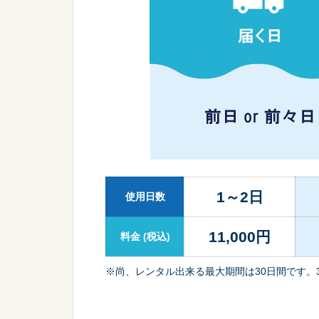
1～2日
使用日数
11,000
円
料金
(税込)
※尚、レンタル出来る最大期間は30日間です。