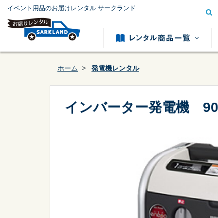
イベント用品のお届けレンタル サークランド
ホーム
発電機レンタル
インバーター発電機 90
模擬店用品レンタル
テント用
カテゴリー
から探す
冷暖房用品レンタル
発電機レ