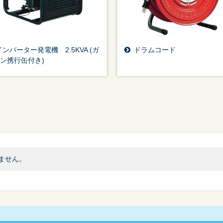
インバーター発電機 2.5KVA (ガ
ドラムコード
ン携行缶付き)
ません。