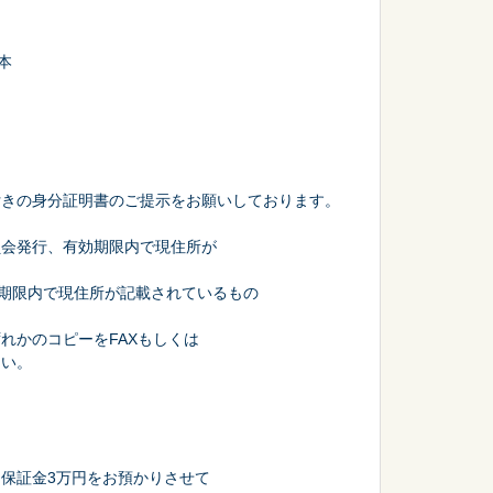
本
付きの身分証明書のご提示をお願いしております。
員会発行、有効期限内で現住所が
効期限内で現住所が記載されているもの
れかのコピーをFAXもしくは
さい。
保証金3万円をお預かりさせて