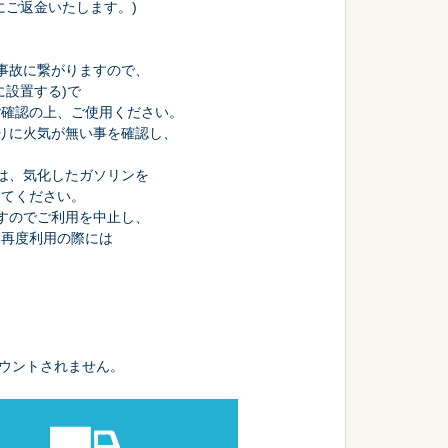
にご返金いたします。)
事故に繋がりますので、
に設置する)で
ご確認の上、ご使用ください。
りに火気が無い事を確認し、
。
は、気化したガソリンを
してください。
すのでご利用を中止し、
、再度利用の際には
ウントされません。