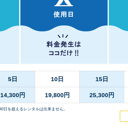
5日
10日
15日
14,300
円
19,800
円
25,300
円
30日を超えるレンタルは出来ません。