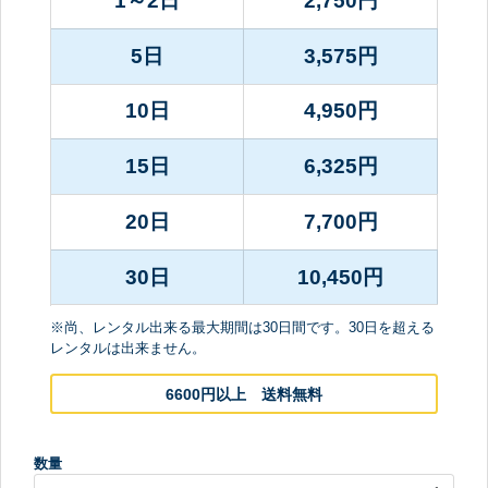
1～2日
2,750
円
5日
3,575
円
10日
4,950
円
15日
6,325
円
20日
7,700
円
30日
10,450
円
※尚、レンタル出来る最大期間は30日間です。30日を超える
レンタルは出来ません。
6600円以上 送料無料
数量