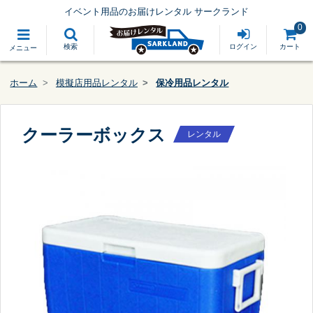
イベント用品のお届けレンタル サークランド
0
検索
ログイン
カート
メニュー
ホーム
模擬店用品レンタル
保冷用品レンタル
クーラーボックス
レンタル