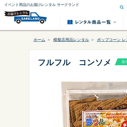
イベント用品のお届けレンタル サークランド
ホーム
模擬店用品レンタル
ポップコーン レ
フルフル コンソメ
販
模擬店用品レンタル
テント用
カテゴリー
から探す
冷暖房用品レンタル
発電機レ