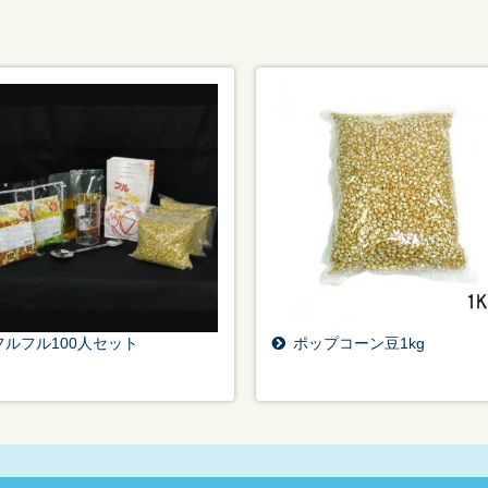
フルフル100人セット
ポップコーン豆1kg