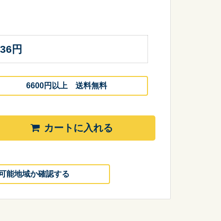
836
円
6600円以上 送料無料
カートに入れる
可能地域か確認する