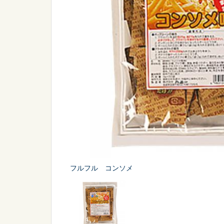
シーン
から探す
販促
スポーツ
フルフル コンソメ