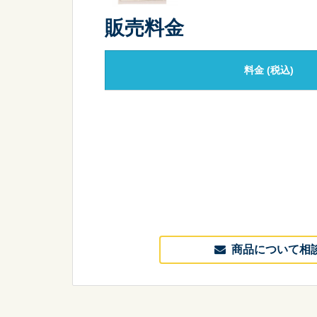
販売料金
料金
(税込)
商品について相