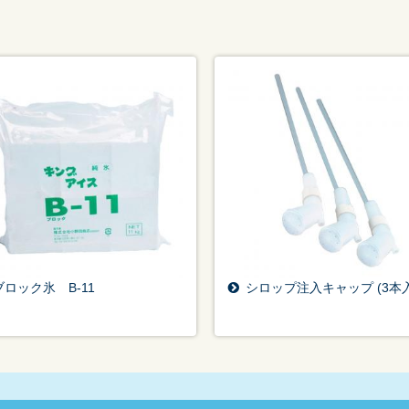
ブロック氷 B-11
シロップ注入キャップ (3本入