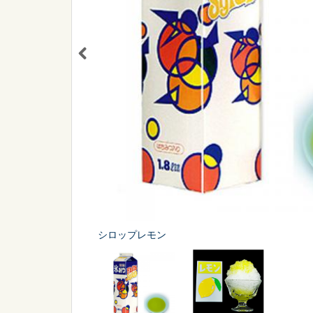
シーン
から探す
販促
スポーツ
シロップレモン