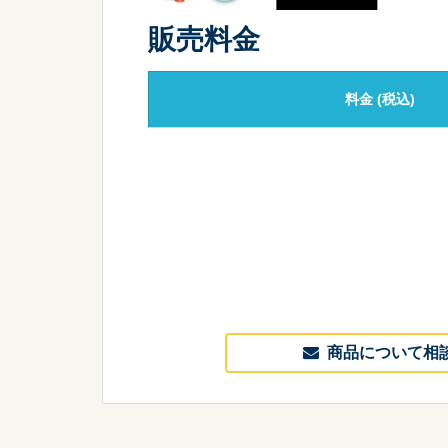
販売料金
料金
(税込)
商品について相