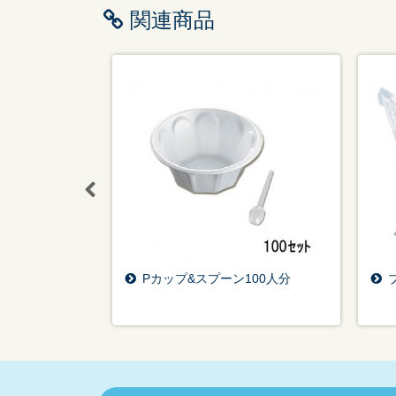
関連商品
ワイ
Pカップ&スプーン100人分