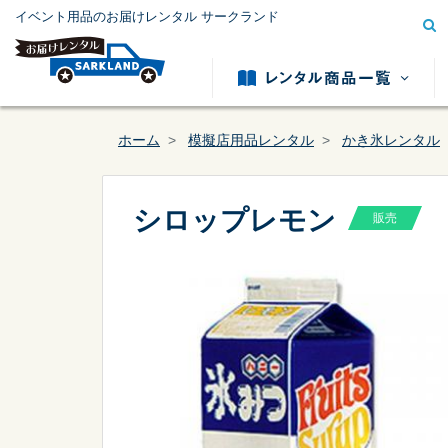
イベント用品のお届けレンタル サークランド
ホーム
模擬店用品レンタル
かき氷レンタル
シロップレモン
販売
模擬店用品レンタル
テント用
カテゴリー
から探す
冷暖房用品レンタル
発電機レ