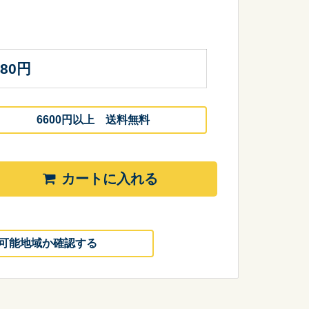
080
円
6600円以上 送料無料
カートに入れる
可能地域か確認する