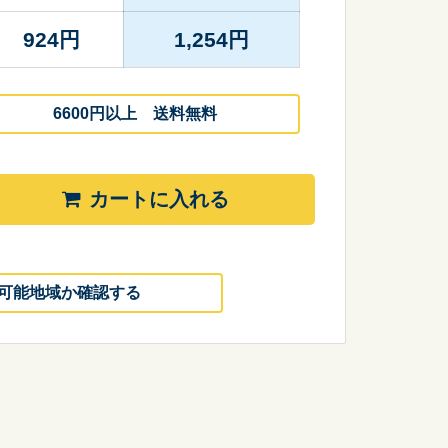
924
円
1,254
円
6600円以上 送料無料
カートに入れる
可能地域か確認する