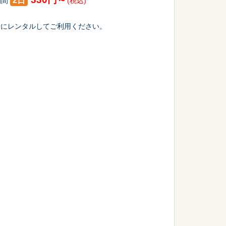
2日
期間
(税込)
緒にレンタルしてご利用ください。
会議・セミナー