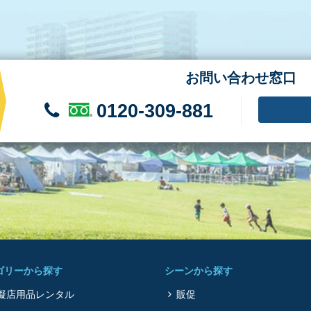
お問い合わせ窓口
0120-309-881
ゴリーから探す
シーンから探す
擬店用品レンタル
販促