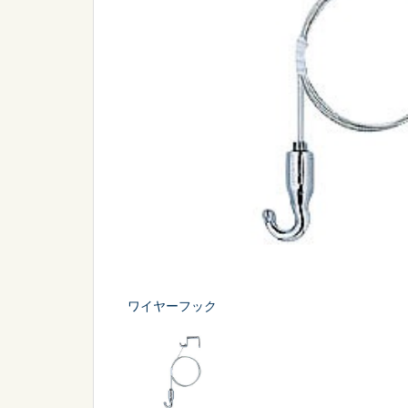
シーン
から探す
販促
スポーツ
ワイヤーフック