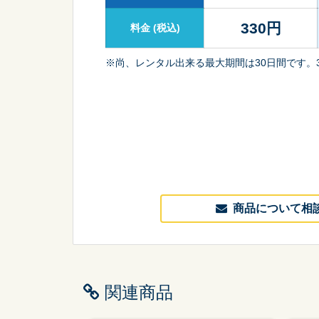
330
円
料金
(税込)
※尚、レンタル出来る最大期間は30日間です。
商品について相
関連商品