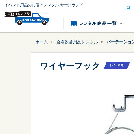
イベント用品のお届けレンタル サークランド
ホーム
会場設営用品レンタル
パーテーショ
ワイヤーフック
レンタル
模擬店用品レンタル
テント用
カテゴリー
から探す
冷暖房用品レンタル
発電機レ