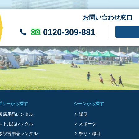
お問い合わせ窓口
0120-309-881
ゴリーから探す
シーンから探す
擬店用品レンタル
販促
ント用品レンタル
スポーツ
場設営用品レンタル
祭り・縁日