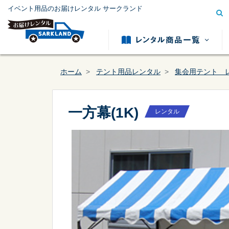
イベント用品のお届けレンタル サークランド
ホーム
テント用品レンタル
集会用テント 
一方幕(1K)
レンタル
模擬店用品レンタル
テント用
カテゴリー
から探す
冷暖房用品レンタル
発電機レ