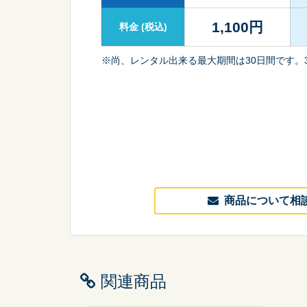
1,100
円
料金
(税込)
※尚、レンタル出来る最大期間は30日間です。
商品について相
関連商品