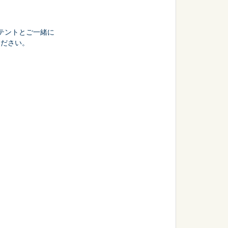
テントとご一緒に
ください。
会議・セミナー