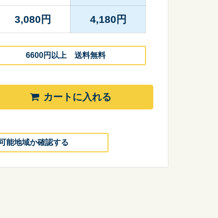
3,080
円
4,180
円
6600円以上 送料無料
カートに入れる
可能地域か確認する