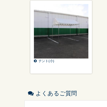
テント(小)
よくあるご質問