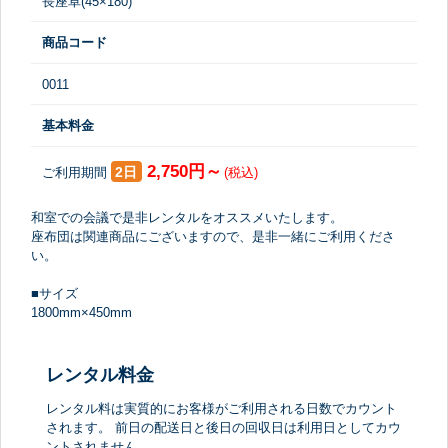
長座卓(45×180)
商品コード
0011
基本料金
2,750円～
2日
ご利用期間
(税込)
和室での会議で是非レンタルをオススメいたします。
座布団は関連商品にございますので、是非一緒にご利用くださ
い。
■サイズ
1800mm×450mm
レンタル料金
レンタル料は実質的にお客様がご利用される日数でカウント
されます。 前日の配送日と後日の回収日は利用日としてカウ
ントされません。