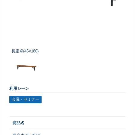
長座卓(45×180)
利用シーン
会議・セミナー
商品名