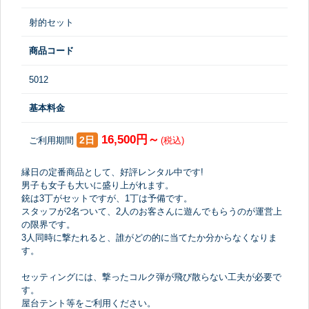
射的セット
商品コード
5012
基本料金
16,500円～
2日
ご利用期間
(税込)
縁日の定番商品として、好評レンタル中です!
男子も女子も大いに盛り上がれます。
銃は3丁がセットですが、1丁は予備です。
スタッフが2名ついて、2人のお客さんに遊んでもらうのが運営上
の限界です。
3人同時に撃たれると、誰がどの的に当てたか分からなくなりま
す。
セッティングには、撃ったコルク弾が飛び散らない工夫が必要で
す。
屋台テント等をご利用ください。