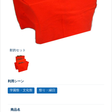
射的セット
利用シーン
学園祭・文化祭
祭り・縁日
商品名