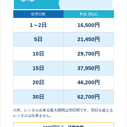
使用日数
料金
(税込)
1～2日
16,500
円
5日
21,450
円
10日
29,700
円
15日
37,950
円
20日
46,200
円
30日
62,700
円
※尚、レンタル出来る最大期間は30日間です。30日を超える
レンタルは出来ません。