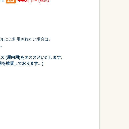
2日
期間
(税込)
会議・セミナー
ブルにご利用されたい場合は、
す。
ス (屋内用)をオススメいたします。
用を推奨しております。)