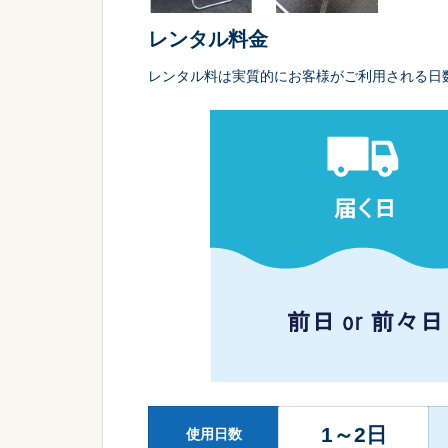
レンタル料金
レンタル料は実質的にお客様がご利用される日
1～2日
使用日数