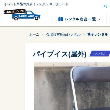
イベント用品のお届けレンタル サークランド
ホーム
会場設営用品レンタル
椅子レンタル
パイプイス(屋外)
レンタル
模擬店用品レンタル
テント用
カテゴリー
から探す
冷暖房用品レンタル
発電機レ