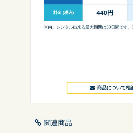
440
円
料金
(税込)
※尚、レンタル出来る最大期間は30日間です。
商品について相
関連商品