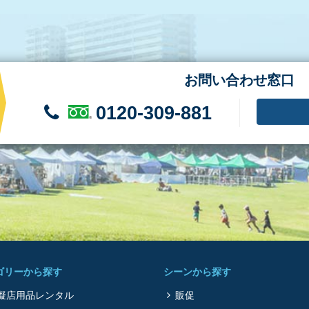
お問い合わせ窓口
0120-309-881
ゴリーから探す
シーンから探す
擬店用品レンタル
販促