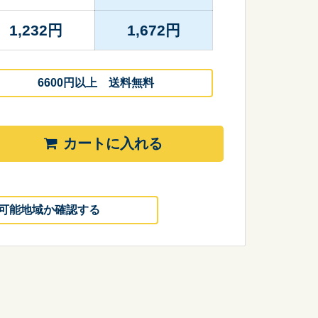
1,232
円
1,672
円
6600円以上 送料無料
カートに入れる
可能地域か確認する