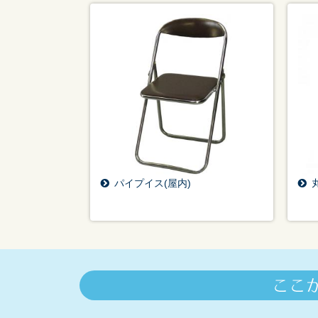
パイプイス(屋内)