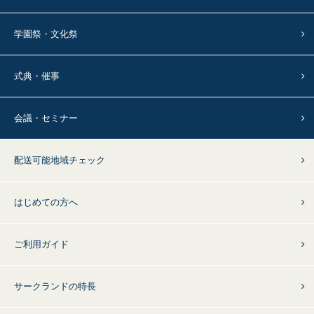
学園祭・文化祭
式典・催事
会議・セミナー
配送可能地域チェック
はじめての方へ
ご利用ガイド
サークランドの特長