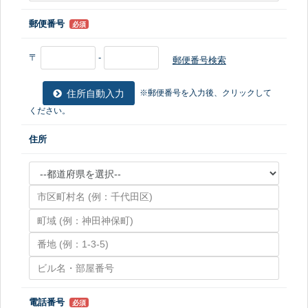
郵便番号
必須
〒
-
郵便番号検索
住所自動入力
※郵便番号を入力後、クリックして
ください。
住所
電話番号
必須