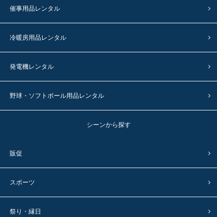
催事用品レンタル
冷暖房用品レンタル
発電機レンタル
野球・ソフトボール用品レンタル
シーンから探す
販促
スポーツ
祭り・縁日