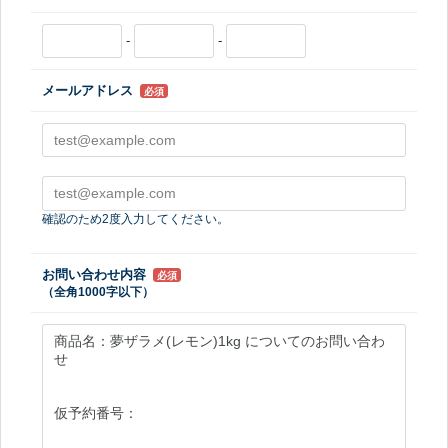
-
-
メールアドレス
必須
確認のため2度入力してください。
お問い合わせ内容
必須
（全角1000字以下）