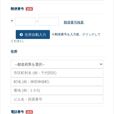
郵便番号
必須
〒
-
郵便番号検索
住所自動入力
※郵便番号を入力後、クリックして
ください。
住所
電話番号
必須