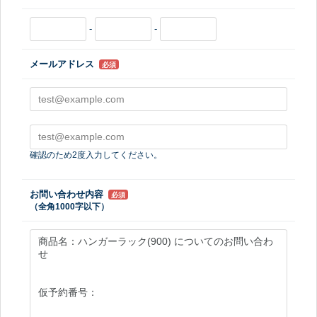
-
-
メールアドレス
必須
確認のため2度入力してください。
お問い合わせ内容
必須
（全角1000字以下）