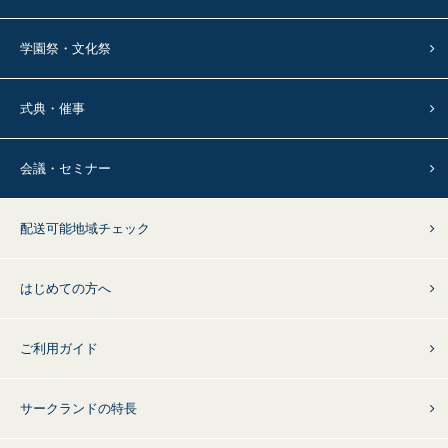
学園祭・文化祭
式典・催事
会議・セミナー
配送可能地域チェック
はじめての方へ
ご利用ガイド
サークランドの特長