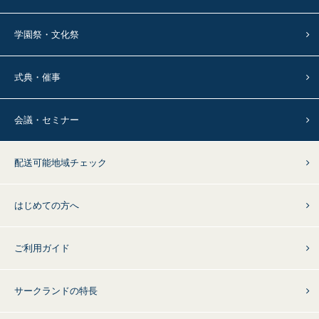
学園祭・文化祭
式典・催事
会議・セミナー
配送可能地域チェック
はじめての方へ
ご利用ガイド
サークランドの特長