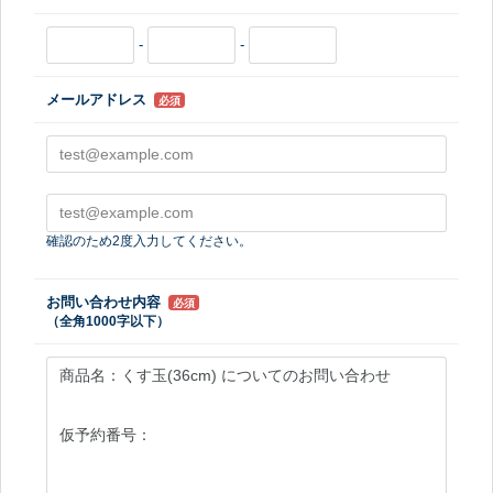
-
-
メールアドレス
必須
確認のため2度入力してください。
お問い合わせ内容
必須
（全角1000字以下）