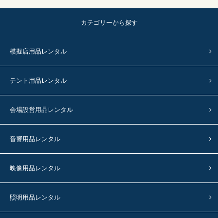
カテゴリーから探す
模擬店用品レンタル
テント用品レンタル
会場設営用品レンタル
音響用品レンタル
映像用品レンタル
照明用品レンタル