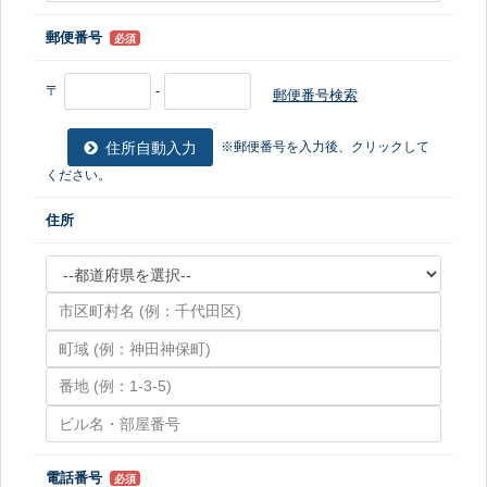
郵便番号
必須
〒
-
郵便番号検索
住所自動入力
※郵便番号を入力後、クリックして
ください。
住所
電話番号
必須